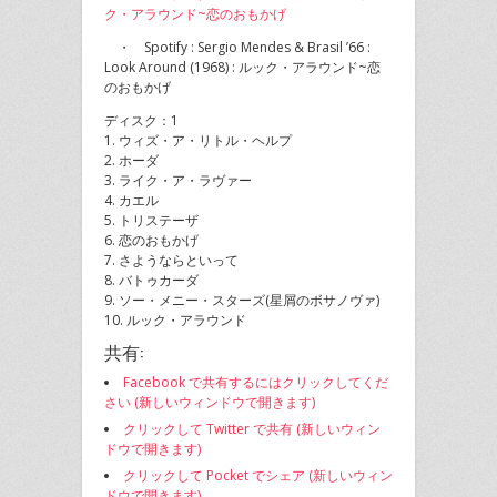
ク・アラウンド~恋のおもかげ
・ Spotify : Sergio Mendes & Brasil ’66 :
Look Around (1968) : ルック・アラウンド~恋
のおもかげ
ディスク：1
1. ウィズ・ア・リトル・ヘルプ
2. ホーダ
3. ライク・ア・ラヴァー
4. カエル
5. トリステーザ
6. 恋のおもかげ
7. さようならといって
8. バトゥカーダ
9. ソー・メニー・スターズ(星屑のボサノヴァ)
10. ルック・アラウンド
共有:
Facebook で共有するにはクリックしてくだ
さい (新しいウィンドウで開きます)
クリックして Twitter で共有 (新しいウィン
ドウで開きます)
クリックして Pocket でシェア (新しいウィン
ドウで開きます)