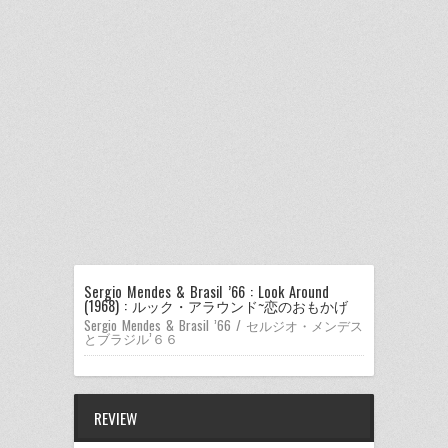
Sergio Mendes & Brasil ’66 : Look Around
(1968) : ルック・アラウンド~恋のおもかげ
Sergio Mendes & Brasil ’66 / セルジオ・メンデス
とブラジル’６６
REVIEW