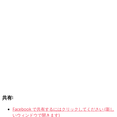
共有:
Facebook で共有するにはクリックしてください (新し
いウィンドウで開きます)