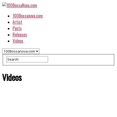
100Bossanova.com
Artist
Posts
Releases
Videos
Videos