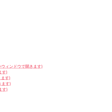
しいウィンドウで開きます)
ます)
きます)
きます)
ます)