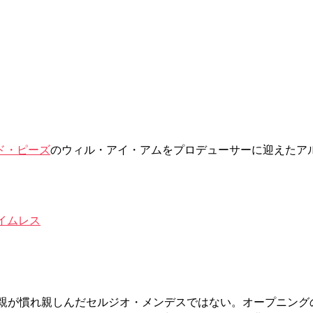
ド・ピーズ
のウィル・アイ・アムをプロデューサーに迎えたア
。
: タイムレス
親が慣れ親しんだセルジオ・メンデスではない。オープニングの「M