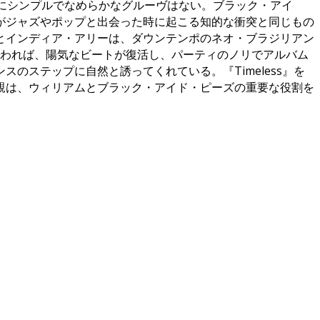
た一曲だ。そこにシンプルでなめらかなグルーヴはない。ブラック・アイ
がジャズやポップと出会った時に起こる知的な衝突と同じもの
とインディア・アリーは、ダウンテンポのネオ・ブラジリアン
たん終われば、陽気なビートが復活し、パーティのノリでアルバム
ステップに自然と誘ってくれている。『Timeless』を
親は、ウィリアムとブラック・アイド・ピーズの重要な役割を