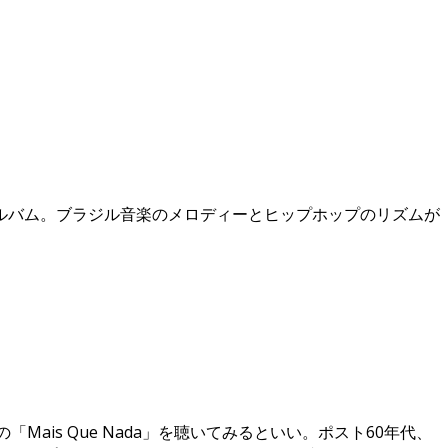
ルバム。ブラジル音楽のメロディーとヒップホップのリズムが
ais Que Nada」を聴いてみるといい。ポスト60年代、