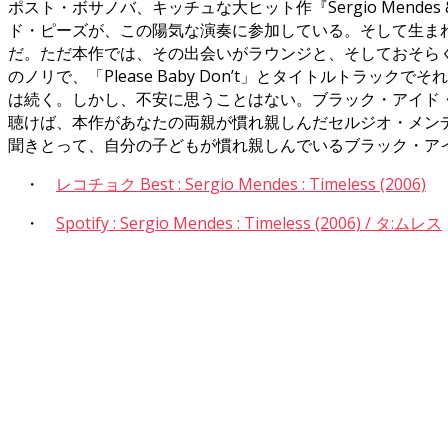
ポスト・ボサノバ、キッチュな大ヒット作『Sergio Mendes 
ド・ピーズが、この陽気な演奏に参加している。そして生ま
だ。ただ本作では、その出会いがラウンジと、そしておそら
のノリで、「Please Baby Don’t」とタイトルト
は続く。しかし、不安に思うことはない。ブラック・アイド・
聴けば、本作があなたの両親が慣れ親しんだセルジオ・メン
聞きとって、自分の子どもが慣れ親しんでいるブラック・ア
・
レコチョク Best : Sergio Mendes : Timeless (2006)
・
Spotify : Sergio Mendes : Timeless (2006) / タ:ムレス