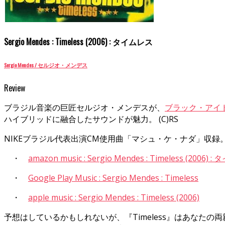
Sergio Mendes : Timeless (2006) : タイムレス
Sergio Mendes / セルジオ・メンデス
Review
ブラジル音楽の巨匠セルジオ・メンデスが、
ブラック・アイ
ハイブリッドに融合したサウンドが魅力。 (C)RS
NIKEブラジル代表出演CM使用曲「マシュ・ケ・ナダ」収録
・
amazon music : Sergio Mendes : Timeless (2006) 
・
Google Play Music : Sergio Mendes : Timeless
・
apple music : Sergio Mendes : Timeless (2006)
予想はしているかもしれないが、『Timeless』はあなたの両