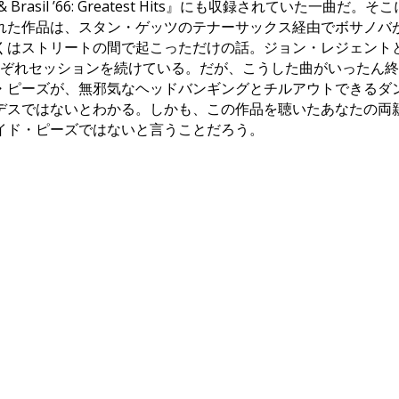
& Brasil ’66: Greatest Hits』にも収録されてい
れた作品は、スタン・ゲッツのテナーサックス経由でボサノバ
くはストリートの間で起こっただけの話。ジョン・レジェント
ラックでそれぞれセッションを続けている。だが、こうした曲がいっ
ピーズが、無邪気なヘッドバンギングとチルアウトできるダンスの
デスではないとわかる。しかも、この作品を聴いたあなたの両
イド・ピーズではないと言うことだろう。