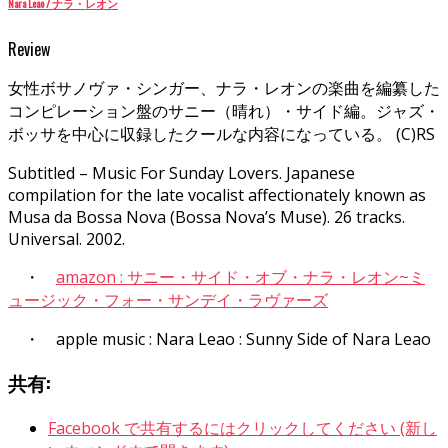
Nara Leao / ナラ・レオン
Review
女性ボサノヴァ・シンガー、ナラ・レオンの楽曲を編纂した
コンピレーション盤のサニー（晴れ）・サイド編。ジャズ・
ボッサを中心に収録したクールな内容になっている。 (C)RS
Subtitled – Music For Sunday Lovers. Japanese
compilation for the late vocalist affectionately known as
Musa da Bossa Nova (Bossa Nova’s Muse). 26 tracks.
Universal. 2002.
・
amazon : サニー・サイド・オブ・ナラ・レオン~ミ
ュージック・フォー・サンデイ・ラヴァーズ
・ apple music : Nara Leao : Sunny Side of Nara Leao
共有:
Facebook で共有するにはクリックしてください (新し