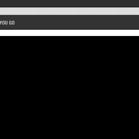
 YOU GO