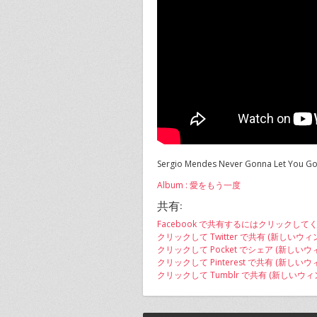
Sergio Mendes Never Gonna Let You Go 
Album : 愛をもう一度
共有:
Facebook で共有するにはクリックして
クリックして Twitter で共有 (新しいウ
クリックして Pocket でシェア (新しい
クリックして Pinterest で共有 (新し
クリックして Tumblr で共有 (新しいウ